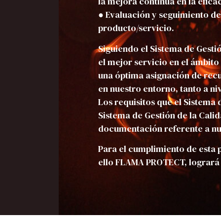
la mejora continua en la efica
● Evaluación y seguimiento de 
producto/servicio.
Siguiendo el Sistema de Gesti
el mejor servicio en el ámbito 
una óptima asignación de rec
en nuestro entorno, tanto a n
Los requisitos que el Sistema
Sistema de Gestión de la Cal
documentación referente a nu
Para el cumplimiento de esta p
ello FLAMA PROTECT, logrará o