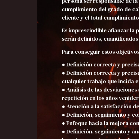
persona ser responsable de la 
cumplimiento del grado de cal
cliente y el total cumplimient
Es imprescindible afianzar la 
serán definidos, cuantificados 
Para conseguir estos objetivo
● Definición correcta y preci
● Definición correcta y precis
cualquier trabajo que incida e
● Análisis de las desviaciones 
repetición en los años venider
● Atención a la satisfacción de
● Definición, seguimiento y co
● Enfoque hacia la mejora con
● Definición, seguimiento y an