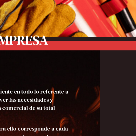
EMPRESA
iente en todo lo referente a
lver las necesidades y
n comercial de su total
ara ello corresponde a cada