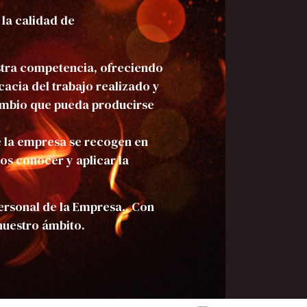
 la calidad de
estra competencia, ofreciendo
icacia del trabajo realizado y
cambio que pueda producirse
de la empresa se recogen en
s conocer y aplicar la
personal de la Empresa.. Con
nuestro ámbito.