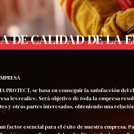
CA DE CALIDAD DE LA 
 EMPRESA
A PROTECT, se basa en conseguir la satisfacción del cl
esa les realice. Será objetivo de toda la empresa reso
tes y otras partes interesadas, obteniendo una relació
un factor esencial para el éxito de nuestra empresa. P