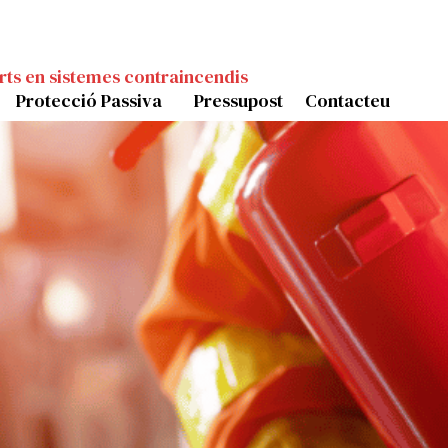
rts en sistemes contraincendis
Protecció Passiva
Pressupost
Contacteu