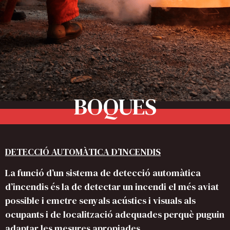
BOQUES
DETECCIÓ AUTOMÀTICA D’INCENDIS
La funció d’un sistema de detecció automàtica
d’incendis és la de detectar un incendi el més aviat
possible i emetre senyals acústics i visuals als
ocupants i de localització adequades perquè puguin
adaptar les mesures apropiades.