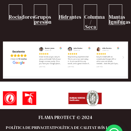
Rociadores
Grupos
Hidrantes
Columna
Mantas
presión
/
Ignífugas
Seca
FLAMA PROTECT © 2024
POLÍTICA DE PRIVACITAT
POLÍTICA DE CALITAT
AVÍS LEGAL