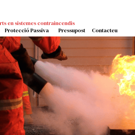
rts en sistemes contraincendis
Protecció Passiva
Pressupost
Contacteu