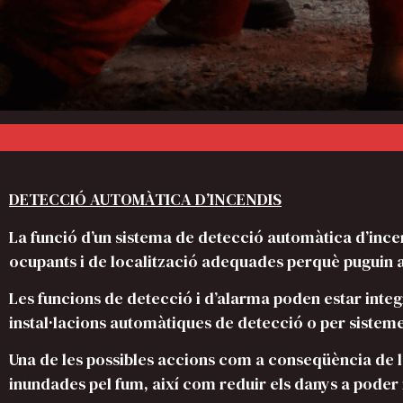
DETECCIÓ AUTOMÀTICA D’INCENDIS
La funció d’un sistema de detecció automàtica d’incend
ocupants i de localització adequades perquè puguin 
Les funcions de detecció i d’alarma poden estar integ
instal·lacions automàtiques de detecció o per sistem
Una de les possibles accions com a conseqüència de l
inundades pel fum, així com reduir els danys a poder in