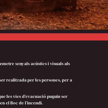
emetre senyals acústics i visuals als
er realitzada per les persones, per a
ue les vies d’evacuació puguin ser
n el lloc de l’incendi.