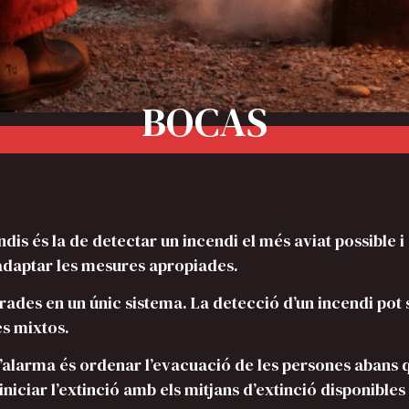
BOCAS
is és la de detectar un incendi el més aviat possible i 
adaptar les mesures apropiades.
rades en un únic sistema. La detecció d’un incendi pot s
es mixtos.
’alarma és ordenar l’evacuació de les persones abans q
iciar l’extinció amb els mitjans d’extinció disponibles e