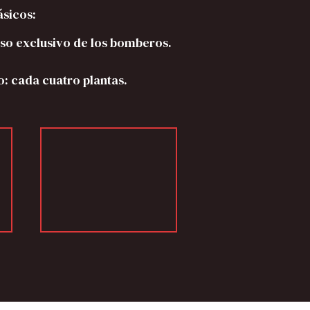
ásicos:
uso exclusivo de los bomberos.
o: cada cuatro plantas.