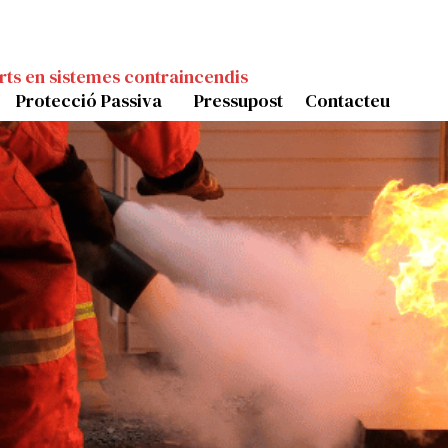
rts en sistemes contraincendis
Protecció Passiva
Pressupost
Contacteu