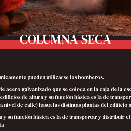
COLUMNA SECA
 únicamente pueden utilizarse los bomberos.
e acero galvanizado que se coloca en la caja de la es
dificios de altura y su función básica es la de transpor
ivel de calle) hasta las distintas plantas del edificio 
a y su función básica es la de transportar y distribuir e
ta