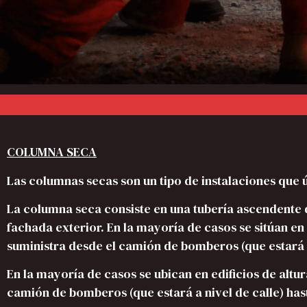
COLUMNA SECA
Las columnas secas son un tipo de instalaciones que
La columna seca consiste en una tubería ascendente d
fachada exterior. En la mayoría de casos se sitúan en e
suministra desde el camión de bomberos (que estará a n
En la mayoría de casos se ubican en edificios de altur
camión de bomberos (que estará a nivel de calle) has