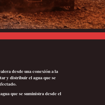
calera desde una conexión a la
tar y distribuir el agua que se
afectado.
l agua que se suministra desde el