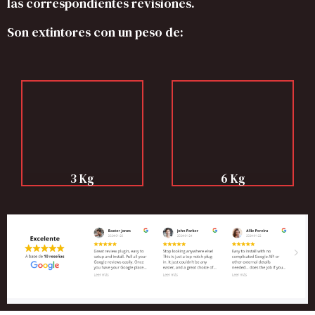
las correspondientes revisiones.
Son extintores con un peso de:
3 Kg
6 Kg