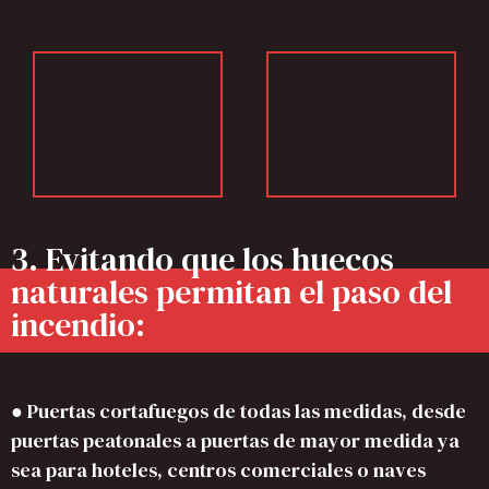
3. Evitando que los huecos
naturales permitan el paso del
incendio:
● Puertas cortafuegos de todas las medidas, desde
puertas peatonales a puertas de mayor medida ya
sea para hoteles, centros comerciales o naves