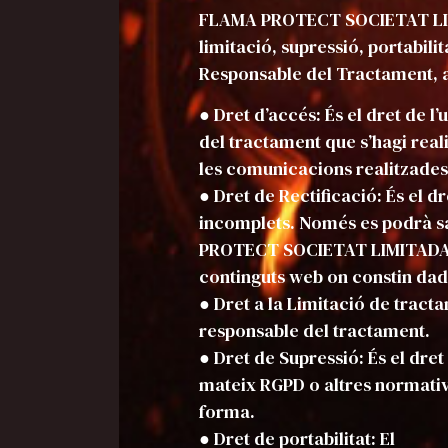
FLAMA PROTECT SOCIETAT LIMITA
limitació, supressió, portabil
Responsable del Tractament, a
● Dret d’accés: És el dret de 
del tractament que s’hagi reali
les comunicacions realitzades
● Dret de Rectificació: És el dr
incomplets. Només es podrà sa
PROTECT SOCIETAT LIMITADA, p
continguts web on constin dade
● Dret a la Limitació de tracta
responsable del tractament.
● Dret de Supressió: És el dre
mateix RGPD o altres normative
forma.
● Dret de portabilitat: El