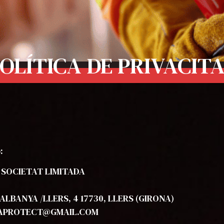
OLÍTICA DE PRIVACIT
:
 SOCIETAT LIMITADA
BANYA /LLERS, 4 17730, LLERS (GIRONA)
MAPROTECT@GMAIL.COM