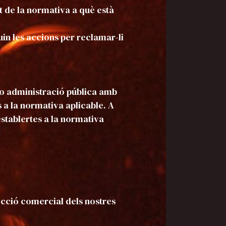
nt de la normativa a què està
in les accions per reclamar-li
/o administració pública amb
 a la normativa aplicable. A
establertes a la normativa
pecció comercial dels nostres