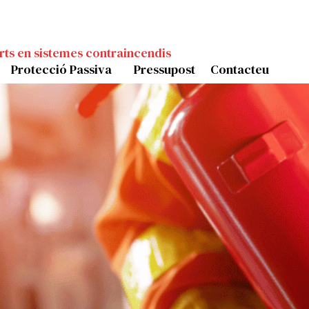
rts en sistemes contraincendis
Protecció Passiva
Pressupost
Contacteu