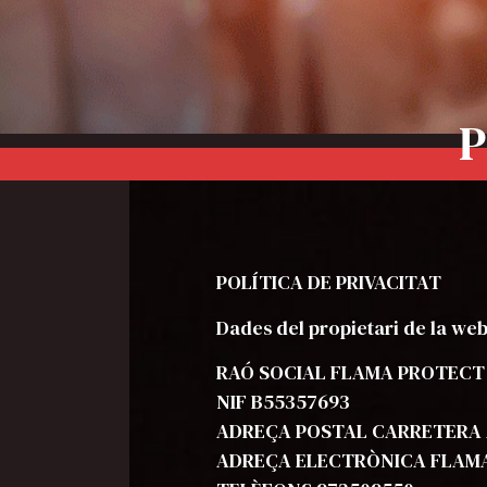
P
POLÍTICA DE PRIVACITAT
Dades del propietari de la web
RAÓ SOCIAL FLAMA PROTECT
NIF B55357693
ADREÇA POSTAL CARRETERA AL
ADREÇA ELECTRÒNICA FLA